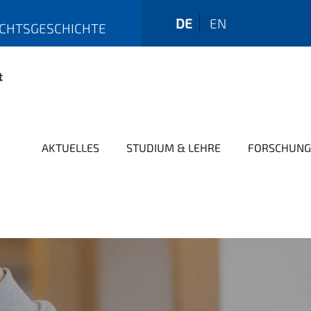
DE
EN
ECHTSGESCHICHTE
AKTUELLES
STUDIUM & LEHRE
FORSCHUNG