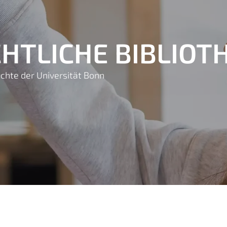
K
HTLICHE BIBLIOT
ichte der Universität Bonn