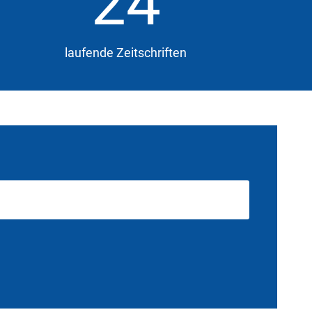
24
laufende Zeitschriften