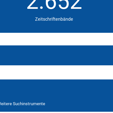
2.652
Zeitschriftenbände
eitere Suchinstrumente