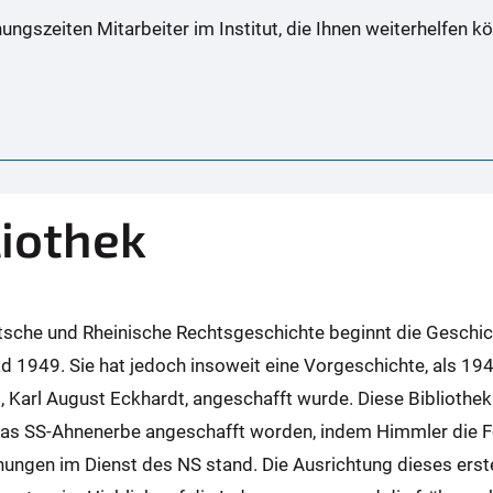
fnungszeiten Mitarbeiter im Institut, die Ihnen weiterhelfen k
liothek
utsche und Rheinische Rechtsgeschichte beginnt die Geschic
 1949. Sie hat jedoch insoweit eine Vorgeschichte, als 194
 Karl August Eckhardt, angeschafft wurde. Diese Bibliothek 
h das SS-Ahnenerbe angeschafft worden, indem Himmler die
chungen im Dienst des NS stand. Die Ausrichtung dieses er