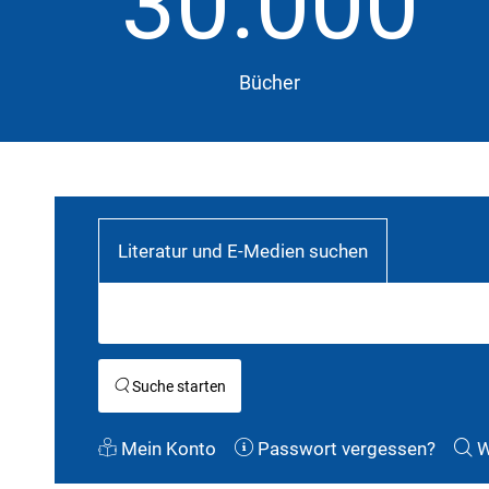
30.000
Bücher
Literatur und E-Medien suchen
Suche starten
Mein Konto
Passwort vergessen?
W