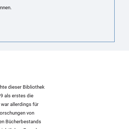
önnen.
hte dieser Bibliothek
9 als erstes die
war allerdings für
 Forschungen von
sten Bücherbestands