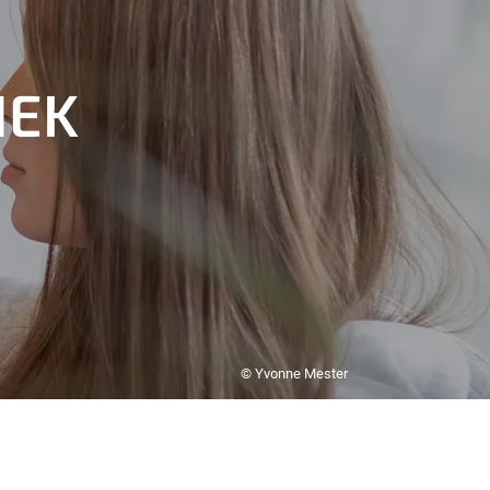
HEK
© Yvonne Mester