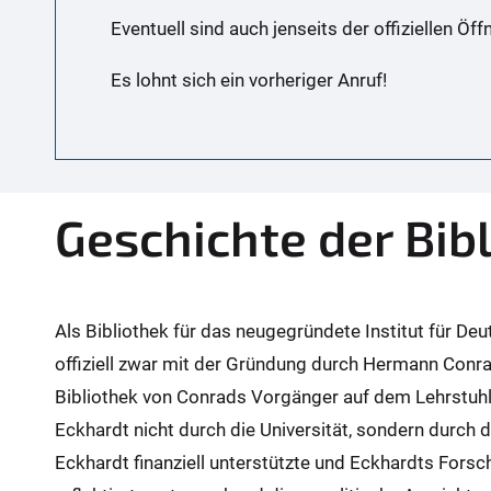
Eventuell sind auch jenseits der offiziellen Öf
Es lohnt sich ein vorheriger Anruf!
Geschichte der Bib
Als Bibliothek für das neugegründete Institut für De
offiziell zwar mit der Gründung durch Hermann Conrad
Bibliothek von Conrads Vorgänger auf dem Lehrstuhl,
Eckhardt nicht durch die Universität, sondern durc
Eckhardt finanziell unterstützte und Eckhardts Fors