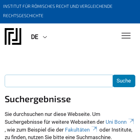
INSTITUT FÜR RÖMISCHES RECHT UND VERGLEICHENDE
RECHTSGESCHICHTE
DE
Suchergebnisse
Sie durchsuchen nur diese Webseite. Um
Suchergebnisse für weitere Webseiten der
Uni Bonn
, wie zum Beispiel die der
Fakultäten
oder Institute,
zu finden, nutzen Sie bitte eine Suchmaschine.