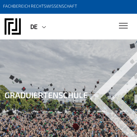
FACHBEREICH RECHTSWISSENSCHAFT
DE
GRADUIERTENSCHULE