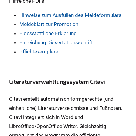
Hilfreiche PDFs:
Hinweise zum Ausfüllen des Meldeformulars
Meldeblatt zur Promotion
Eidesstattliche Erklärung
Einreichung Dissertationsschrift
Pflichtexemplare
Literaturverwahltungssystem Citavi
Citavi erstellt automatisch formgerechte (und
einheitliche) Literaturverzeichnisse und Fußnoten.
Citavi integriert sich in Word und
LibreOffice/OpenOffice Writer. Gleichzeitig
ermöglicht das Programm die effiziente