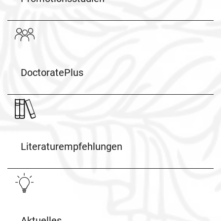
DoctoratePlus
Literaturempfehlungen
Aktuelles