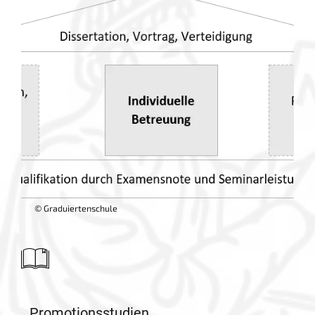
© Graduiertenschule
Promotionsstudien