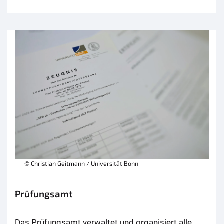
© Christian Geitmann / Universität Bonn
Prüfungsamt
Das Prüfungsamt verwaltet und organisiert alle