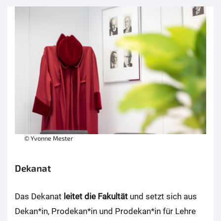
© Yvonne Mester
Dekanat
Das Dekanat
leitet die Fakultät
und setzt sich aus
Dekan*in, Prodekan*in und Prodekan*in für Lehre