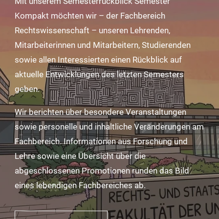
Mit unserem Semesterrückblick Semester
Kompakt möchten wir – der Fachbereich
Rechtswissenschaft – unseren Lehrenden,
Mitarbeiterinnen und Mitarbeitern, Studierenden
sowie allen Interessierten einen Rückblick auf
aktuelle Entwicklungen des letzten Semesters
geben.
Wir berichten über besondere Veranstaltungen
sowie personelle und inhaltliche Veränderungen am
Fachbereich. Informationen aus Forschung und
Lehre sowie eine Übersicht über die
abgeschlossenen Promotionen runden das Bild
eines lebendigen Fachbereiches ab.