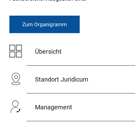
Zum Organigramm
Übersicht
Standort Juridicum
Management
© Uni Bonn