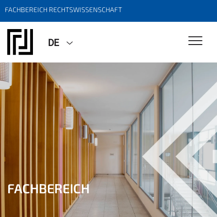
FACHBEREICH RECHTSWISSENSCHAFT
DE
FACHBEREICH