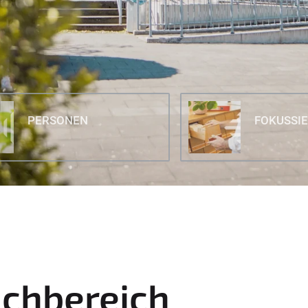
PERSONEN
FOKUSSI
achbereich