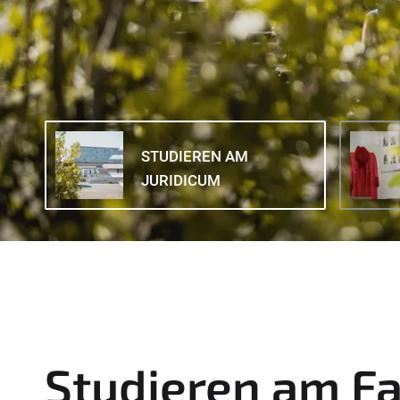
STUDIEREN AM
JURIDICUM
Studieren am F