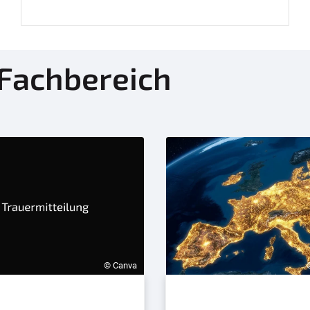
 Fachbereich
© Canva