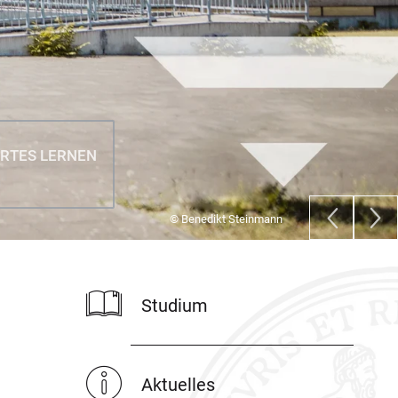
ERTES LERNEN
© Benedikt Steinmann
Studium
Aktuelles