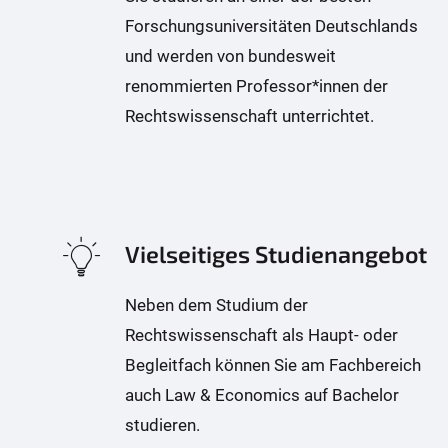
Forschungsuniversitäten Deutschlands
und werden von bundesweit
renommierten Professor*innen der
Rechtswissenschaft unterrichtet.
Vielseitiges Studienangebot
Neben dem Studium der
Rechtswissenschaft als Haupt- oder
Begleitfach können Sie am Fachbereich
auch Law & Economics auf Bachelor
studieren.