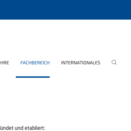
EHRE
FACHBEREICH
INTERNATIONALES
ndet und etabliert: