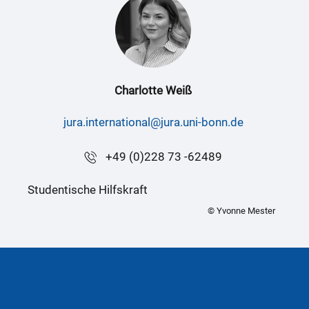
Charlotte Weiß
jura.international@jura.uni-bonn.de
+49 (0)228 73 -62489
Studentische Hilfskraft
© Yvonne Mester