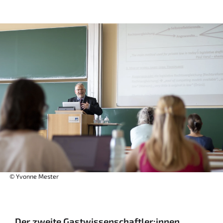
© Yvonne Mester
Der zweite Gastwissenschaftler:innen