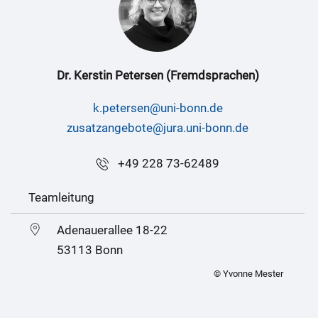
Dr. Kerstin Petersen (Fremdsprachen)
k.petersen@uni-bonn.de
zusatzangebote@jura.uni-bonn.de
+49 228 73-62489
Teamleitung
Adenauerallee 18-22
53113 Bonn
© Yvonne Mester