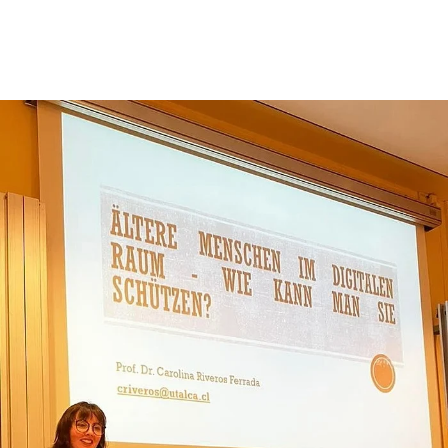
© Uni Bonn