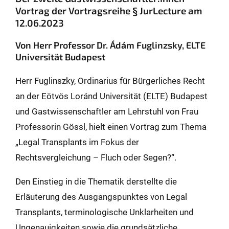
Vortrag der Vortragsreihe § JurLecture am
12.06.2023
Von Herr Professor Dr. Ádám Fuglinzsky, ELTE
Universität Budapest
Herr Fuglinszky, Ordinarius für Bürgerliches Recht
an der Eötvös Loránd Universität (ELTE) Budapest
und Gastwissenschaftler am Lehrstuhl von Frau
Professorin Gössl, hielt einen Vortrag zum Thema
„Legal Transplants im Fokus der
Rechtsvergleichung – Fluch oder Segen?“.
Den Einstieg in die Thematik derstellte die
Erläuterung des Ausgangspunktes von Legal
Transplants, terminologische Unklarheiten und
Ungenauigkeiten sowie die grundsätzliche