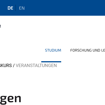
DE
EN
STUDIUM
FORSCHUNG UND L
SKURS
VERANSTALTUNGEN
ngen