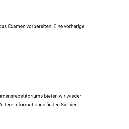
f das Examen vorbereiten. Eine vorherige
amensrepetitoriums bieten wir wieder
itere Informationen finden Sie hier.