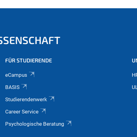
SSENSCHAFT
FÜR STUDIERENDE
U
eCampus
H
BASIS
U
Studierendenwerk
Career Service
Psychologische Beratung