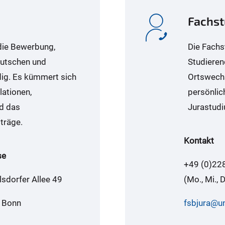
Fachst
 die Bewerbung,
Die Fachs
eutschen und
Studieren
ig. Es kümmert sich
Ortswechs
ationen,
persönlic
d das
Jurastudi
träge.
Kontakt
se
+49 (0)22
sdorfer Allee 49
(Mo., Mi., 
 Bonn
fsbjura@u