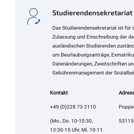
Studierendensekretariat
Das Studierendensekretariat ist für
Zulassung und Einschreibung der d
ausländischen Studierenden zuständ
um Beurlaubungsanträge, Exmatrikul
Datenänderungen, Zweitschriften un
Gebührenmanagement der Sozialbei
Kontakt
Adres
+49 (0)228 73 2110
Poppel
(Mo., Do. 10-10:30,
53115
13:30-15 Uhr, Mi. 10-11