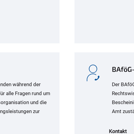
BAföG-
enden während der
Der BAföG
ür alle Fragen rund um
Rechtswis
organisation und die
Bescheini
ngsleistungen zur
Amt zustä
Kontakt