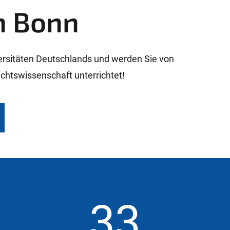
in Bonn
ersitäten Deutschlands und werden Sie von
htswissenschaft unterrichtet!
33