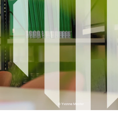
© Yvonne Mester