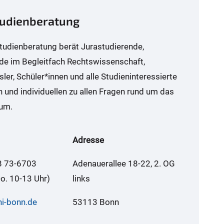
udienberatung
tudienberatung berät Jurastudierende,
de im Begleitfach Rechtswissenschaft,
ler, Schüler*innen und alle Studieninteressierte
h und individuellen zu allen Fragen rund um das
um.
Adresse
8 73-6703
Adenauerallee 18-22, 2. OG
Do. 10-13 Uhr)
links
ni-bonn.de
53113 Bonn