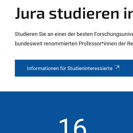
Jura studieren 
Studieren Sie an einer der besten Forschungsuniv
bundesweit renommierten Professor*innen der Rec
Informationen für Studieninteressierte
16