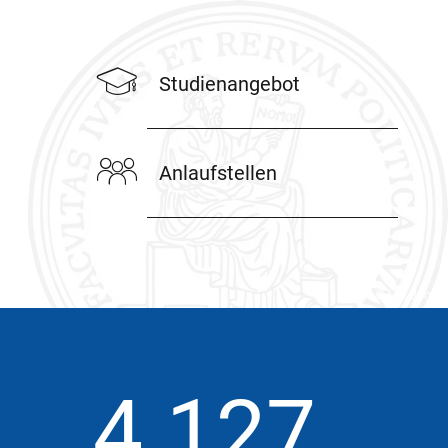
Studienangebot
Anlaufstellen
© Uni Bonn
4.127