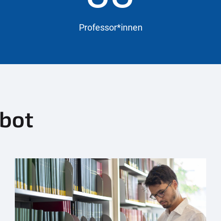
Professor*innen
bot